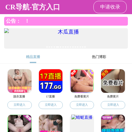
黑料社区
黑料社区
黑料社区概况
师资队伍
本
院内下载