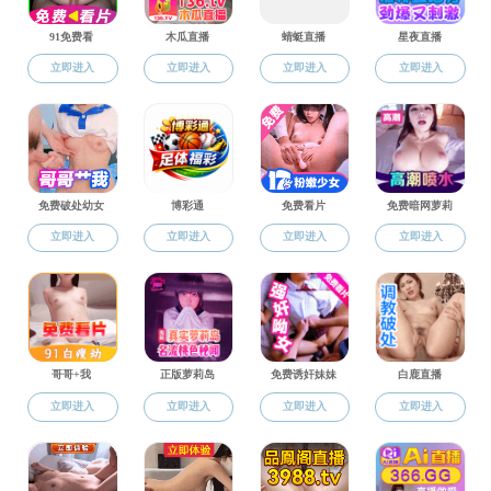
黑料社区
黑料社区 新闻
黑料社区 新闻
通知公告
学术动态
教务信息
学工新闻
为深入推进202
喜、数据科学系杨辉
能源集团有限公司开展