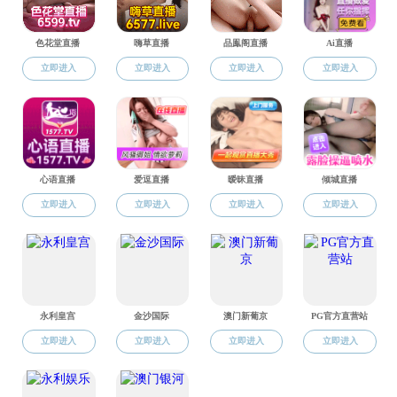
上午，汪春胜一行
人才培养等方面所取
量发展。安徽省投资集