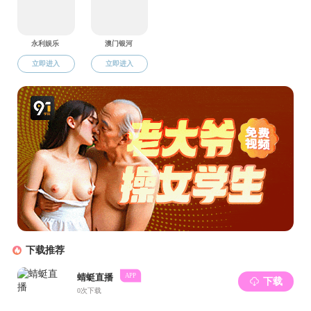
社区 毕业生的综合素
下午，汪春胜一