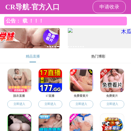
黑料社区
黑料社区
黑料社区概况
师资队伍
本
院内下载